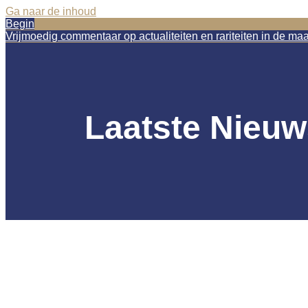
Ga naar de inhoud
Begin
Vrijmoedig commentaar op actualiteiten en rariteiten in de ma
Laatste Nieuw