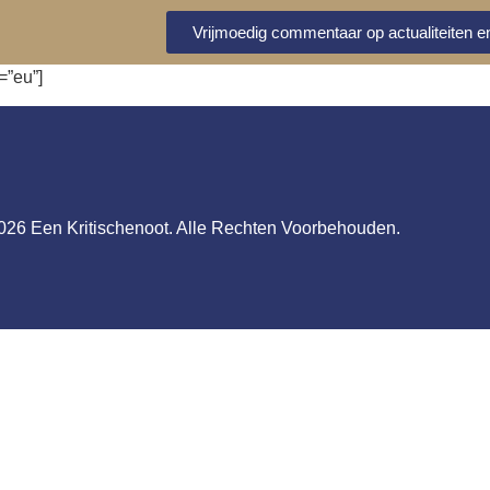
Vrijmoedig commentaar op actualiteiten en
=”eu”]
026 Een Kritischenoot. Alle Rechten Voorbehouden.