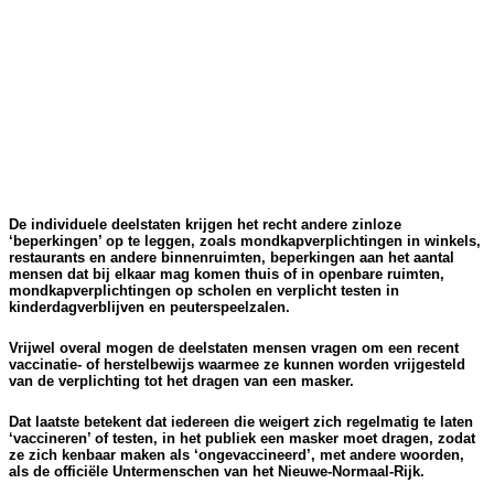
De individuele deelstaten krijgen het recht andere zinloze
‘beperkingen’ op te leggen, zoals mondkapverplichtingen in winkels,
restaurants en andere binnenruimten, beperkingen aan het aantal
mensen dat bij elkaar mag komen thuis of in openbare ruimten,
mondkapverplichtingen op scholen en verplicht testen in
kinderdagverblijven en peuterspeelzalen.
Vrijwel overal mogen de deelstaten mensen vragen om een recent
vaccinatie- of herstelbewijs waarmee ze kunnen worden vrijgesteld
van de verplichting tot het dragen van een masker.
Dat laatste betekent dat iedereen die weigert zich regelmatig te laten
‘vaccineren’ of testen, in het publiek een masker moet dragen, zodat
ze zich kenbaar maken als ‘ongevaccineerd’, met andere woorden,
als de officiële Untermenschen van het Nieuwe-Normaal-Rijk.