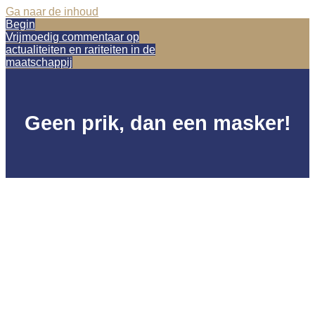
Ga naar de inhoud
Begin
Vrijmoedig commentaar op
actualiteiten en rariteiten in de
maatschappij
Geen prik, dan een masker!