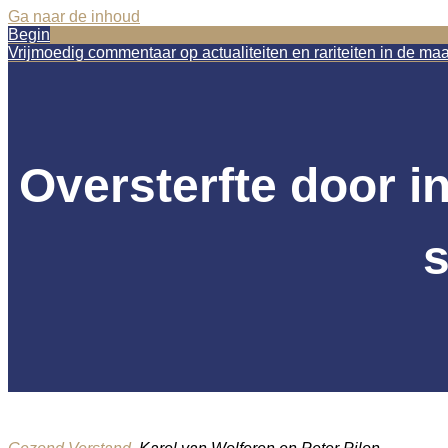
Ga naar de inhoud
Begin
Vrijmoedig commentaar op actualiteiten en rariteiten in de ma
Oversterfte door in
s