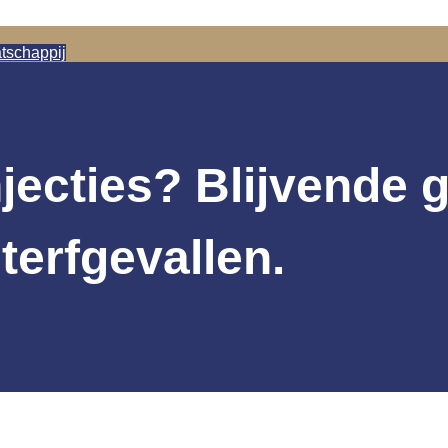
atschappij
jecties? Blijvende g
terfgevallen.