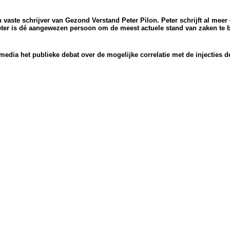
n vaste schrijver van Gezond Verstand
Peter Pilon
. Peter schrijft al mee
eter is dé aangewezen persoon om de meest actuele stand van zaken te 
edia het publieke debat over de mogelijke correlatie met de injecties 