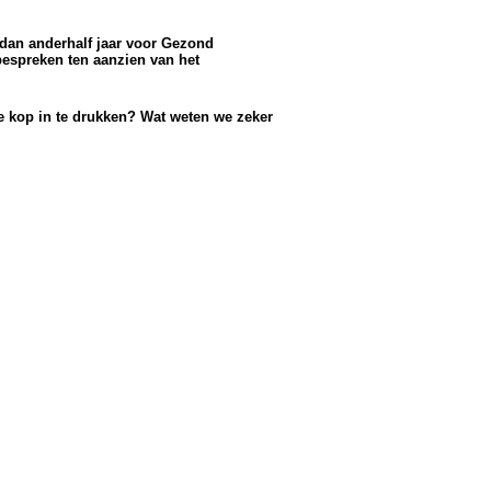
r dan anderhalf jaar voor Gezond
bespreken ten aanzien van het
de kop in te drukken? Wat weten we zeker