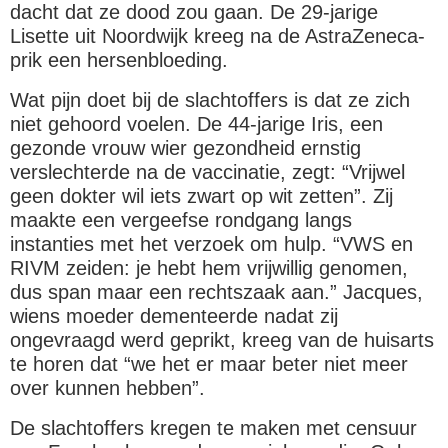
dacht dat ze dood zou gaan. De 29-jarige
Lisette uit Noordwijk kreeg na de AstraZeneca-
prik een hersenbloeding.
Wat pijn doet bij de slachtoffers is dat ze zich
niet gehoord voelen. De 44-jarige Iris, een
gezonde vrouw wier gezondheid ernstig
verslechterde na de vaccinatie, zegt: “Vrijwel
geen dokter wil iets zwart op wit zetten”. Zij
maakte een vergeefse rondgang langs
instanties met het verzoek om hulp. “VWS en
RIVM zeiden: je hebt hem vrijwillig genomen,
dus span maar een rechtszaak aan.” Jacques,
wiens moeder dementeerde nadat zij
ongevraagd werd geprikt, kreeg van de huisarts
te horen dat “we het er maar beter niet meer
over kunnen hebben”.
De slachtoffers kregen te maken met censuur