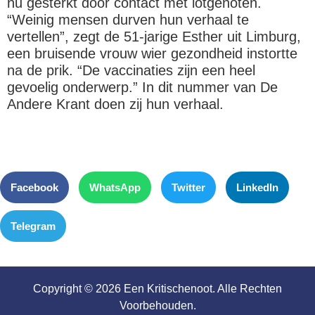
nu gesterkt door contact met lotgenoten.
“Weinig mensen durven hun verhaal te
vertellen”, zegt de 51-jarige Esther uit Limburg,
een bruisende vrouw wier gezondheid instortte
na de prik. “De vaccinaties zijn een heel
gevoelig onderwerp.” In dit nummer van De
Andere Krant doen zij hun verhaal.
Facebook
WhatsApp
Twitter
LinkedIn
Telegram
Copyright © 2026 Een Kritischenoot. Alle Rechten
Voorbehouden.