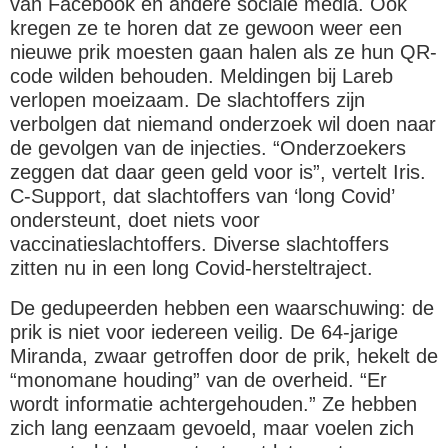
van Facebook en andere sociale media. Ook
kregen ze te horen dat ze gewoon weer een
nieuwe prik moesten gaan halen als ze hun QR-
code wilden behouden. Meldingen bij Lareb
verlopen moeizaam. De slachtoffers zijn
verbolgen dat niemand onderzoek wil doen naar
de gevolgen van de injecties. “Onderzoekers
zeggen dat daar geen geld voor is”, vertelt Iris.
C-Support, dat slachtoffers van ‘long Covid’
ondersteunt, doet niets voor
vaccinatieslachtoffers. Diverse slachtoffers
zitten nu in een long Covid-hersteltraject.
De gedupeerden hebben een waarschuwing: de
prik is niet voor iedereen veilig. De 64-jarige
Miranda, zwaar getroffen door de prik, hekelt de
“monomane houding” van de overheid. “Er
wordt informatie achtergehouden.” Ze hebben
zich lang eenzaam gevoeld, maar voelen zich