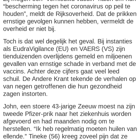
“bescherming tegen het coronavirus op peil te
houden”, meldt de Rijksoverheid. Dat de prikken
ernstige gevolgen kunnen hebben, vermeldt de
overheid er niet bij.
Toch is dat wel degelijk het geval. Bij instanties
als EudraVigilance (EU) en VAERS (VS) zijn
tienduizenden overlijdens gemeld en miljoenen
gevallen van ernstige schade in verband met de
vaccins. Achter deze cijfers gaat veel leed
schuil. De Andere Krant tekende de verhalen op
van negen getroffenen die hun gezondheid
zagen instorten.
John, een stoere 43-jarige Zeeuw moest na zijn
tweede Pfizer-prik naar het ziekenhuis worden
afgevoerd en had maanden nodig om te
herstellen. “Ik heb regelmatig moeten huilen van
ellende.” Tineke (56) kreeg zoveel pijn dat ze