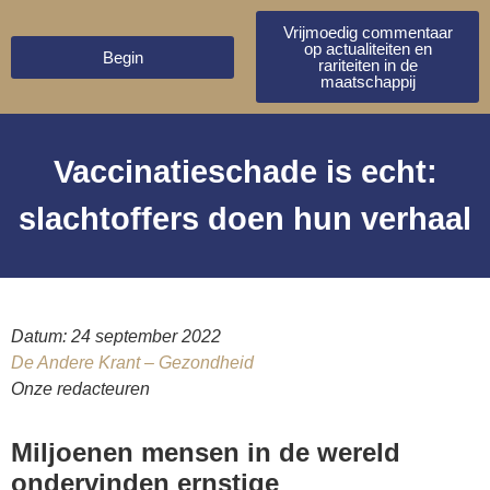
Vrijmoedig commentaar
op actualiteiten en
Begin
rariteiten in de
maatschappij
Vaccinatieschade is echt:
slachtoffers doen hun verhaal
Datum: 24 september 2022
De Andere Krant – Gezondheid
Onze redacteuren
Miljoenen mensen in de wereld
ondervinden ernstige