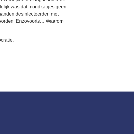
delijk was dat mondkapjes geen
 handen desinfecteerden met
ld worden. Enzovoorts… Waarom,
cratie.