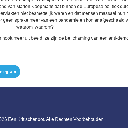
 mond van Marion Koopmans dat binnen de Europese politiek dui
oppervlakten niet besmettelijk waren en dat mensen massaal hun
 was er geen sprake meer van een pandemie en kon er afgeschaa
waarom, waarom?
ooit meer uit beeld, ze zijn de belichaming van een anti-demo
elegram
026 Een Kritischenoot. Alle Rechten Voorbehouden.