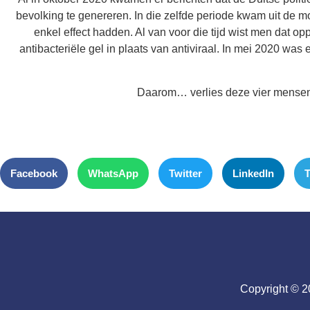
bevolking te genereren. In die zelfde periode kwam uit de
enkel effect hadden. Al van voor die tijd wist men dat 
antibacteriële gel in plaats van antiviraal. In mei 2020
Daarom… verlies deze vier mensen n
Facebook
WhatsApp
Twitter
LinkedIn
T
Copyright © 2