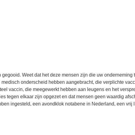
n gegooid. Weet dat het deze mensen zijn die uw onderneming t
 medisch onderscheid hebben aangebracht, die verplichte vacc
teel vaccin, die meegewerkt hebben aan leugens en het verspre
lies tegen elkaar zijn opgezet en dat mensen geen waardig afs
en ingesteld, een avondklok notabene in Nederland, een vrij l