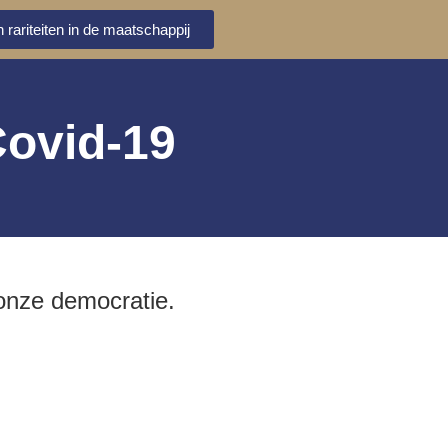
 rariteiten in de maatschappij
Covid-19
 onze democratie.