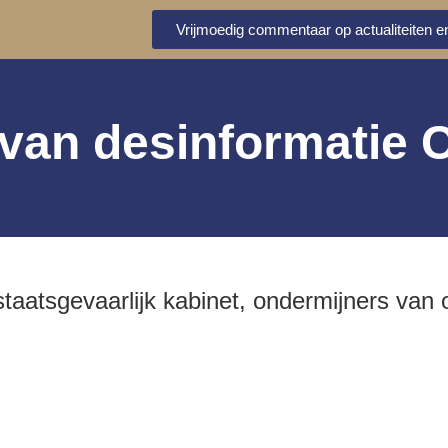
Vrijmoedig commentaar op actualiteiten en
 van desinformatie 
taatsgevaarlijk kabinet, ondermijners van