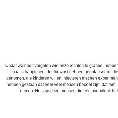
Opdat we nooit vergeten wie onze rechten te grabbel hebbe
maatschappij heel doelbewust hebben gepolariseerd, die
genomen, die kinderen willen injecteren met een experimen
hebben gestaan dat heel veel mensen beboet zijn, dat fami
nemen. Het zijn deze mensen die een avondklok hebb