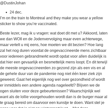
@DustinJohan
24 dec.
I’m on the train to Montreal and they make you wear a yellow
sticker to show you’re vaccinated.
Beste lezer, mag ik u vragen: wat doet dit met u? Akkoord, laten
we dan WOII en de Jodenvervolging maar even achterwege,
maar vertelt u mij eens, hoe moeten we dit bezien? Hoe lang
zal het nog duren voordat de ongevaccineerde mens zichtbaar
voor iedereen gebrandmerkt wordt opdat voor allen duidelijk is
dat hier een gevaarlijk en besmettelijk mens loopt. En dit terwijl
de meeste ongevaccineerden zo gezond zijn als een vis en al
de gehele duur van de pandemie nog niet één keer ziek zijn
geweest. Gaat het eigenlijk nog wel over gezondheid of wordt
er inmiddels een andere agenda nageleefd? Blijven we de
ogen sluiten voor deze gebeurtenissen? Waarschijnlijk wel
want als de lollie voorgehouden wordt dan is de burger maar al
te graag bereid om daarvoor een kunstje te doen. Want stel je