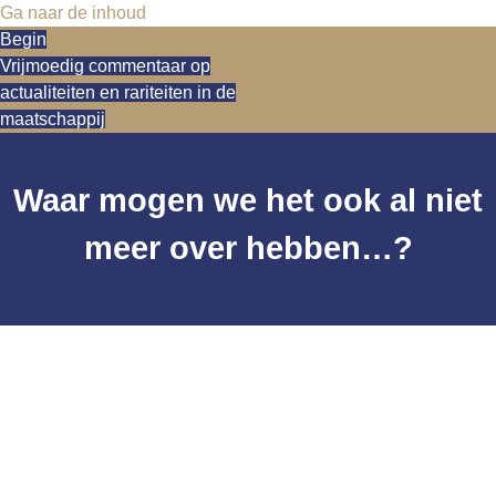
Ga naar de inhoud
Begin
Vrijmoedig commentaar op
actualiteiten en rariteiten in de
maatschappij
Waar mogen we het ook al niet
meer over hebben…?