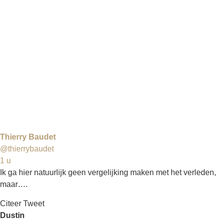
Thierry Baudet
@thierrybaudet
1 u
Ik ga hier natuurlijk geen vergelijking maken met het verleden,
maar….
Citeer Tweet
Dustin