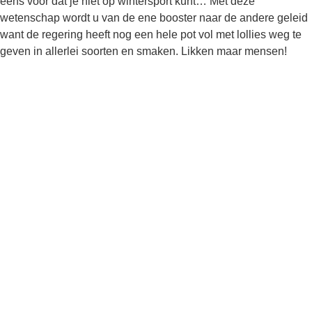
eens voor dat je niet op wintersport kunt… Met deze
wetenschap wordt u van de ene booster naar de andere geleid
want de regering heeft nog een hele pot vol met lollies weg te
geven in allerlei soorten en smaken. Likken maar mensen!