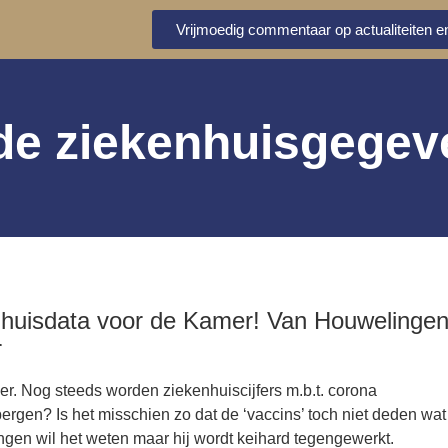
Vrijmoedig commentaar op actualiteiten en
 de ziekenhuisgege
nhuisdata voor de Kamer! Van Houwelinge
r
r. Nog steeds worden ziekenhuiscijfers m.b.t. corona
bergen? Is het misschien zo dat de ‘vaccins’ toch niet deden wat
gen wil het weten maar hij wordt keihard tegengewerkt.