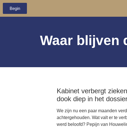
Begin
Waar blijven
Kabinet verbergt zieke
dook diep in het dossie
We zijn nu een paar maanden verde
achtergehouden. Wat valt er te ver
werd beloofd? Pepijn van Houwelin