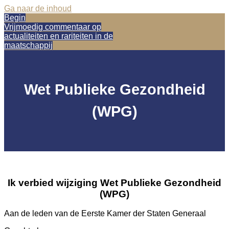
Ga naar de inhoud
Begin
Vrijmoedig commentaar op
actualiteiten en rariteiten in de
maatschappij
Wet Publieke Gezondheid
(WPG)
Ik verbied wijziging Wet Publieke Gezondheid
(WPG)
Aan de leden van de Eerste Kamer der Staten Generaal