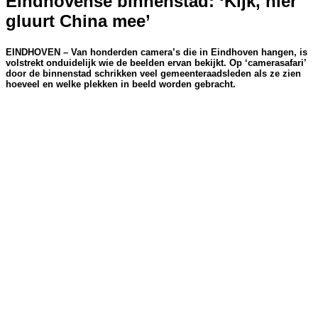
Eindhovense binnenstad: ‘Kijk, hier
gluurt China mee’
EINDHOVEN – Van honderden camera’s die in Eindhoven hangen, is
volstrekt onduidelijk wie de beelden ervan bekijkt. Op ‘camerasafari’
door de binnenstad schrikken veel gemeenteraadsleden als ze zien
hoeveel en welke plekken in beeld worden gebracht.