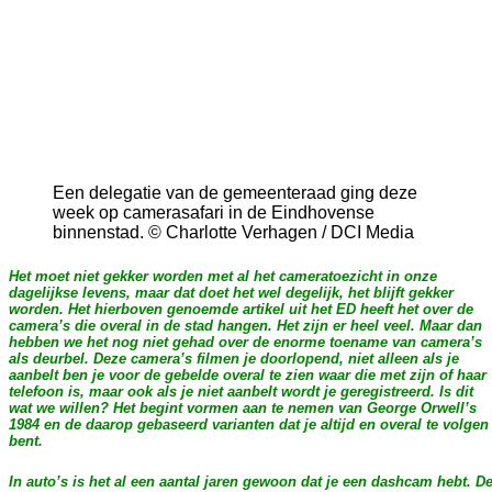
Een delegatie van de gemeenteraad ging deze
week op camerasafari in de Eindhovense
binnenstad. © Charlotte Verhagen / DCI Media
Het moet niet gekker worden met al het cameratoezicht in onze
dagelijkse levens, maar dat doet het wel degelijk, het blijft gekker
worden. Het hierboven genoemde artikel uit het ED heeft het over de
camera’s die overal in de stad hangen. Het zijn er heel veel. Maar dan
hebben we het nog niet gehad over de enorme toename van camera’s
als deurbel. Deze camera’s filmen je doorlopend, niet alleen als je
aanbelt ben je voor de gebelde overal te zien waar die met zijn of haar
telefoon is, maar ook als je niet aanbelt wordt je geregistreerd. Is dit
wat we willen? Het begint vormen aan te nemen van George Orwell’s
1984 en de daarop gebaseerd varianten dat je altijd en overal te volgen
bent.
In auto’s is het al een aantal jaren gewoon dat je een dashcam hebt. D