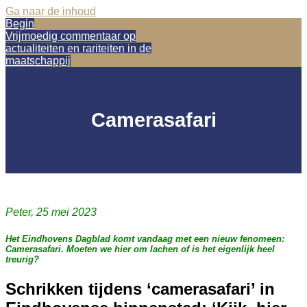
Ga naar de inhoud
Begin
Vrijmoedig commentaar op
actualiteiten en rariteiten in de
maatschappij
Camerasafari
Peter, 25 mei 2023
Het Eindhovens Dagblad komt vandaag met een nieuw fenomeen:
Camerasafari. Moeten we hier om lachen of is het eigenlijk heel
treurig?
Schrikken tijdens ‘camerasafari’ in