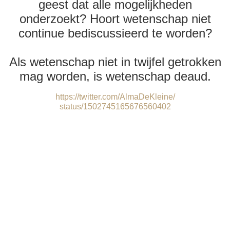
geest dat alle mogelijkheden
onderzoekt? Hoort wetenschap niet
continue bediscussieerd te worden?
Als wetenschap niet in twijfel getrokken
mag worden, is wetenschap deaud.
https://twitter.com/AlmaDeKleine/
status/1502745165676560402