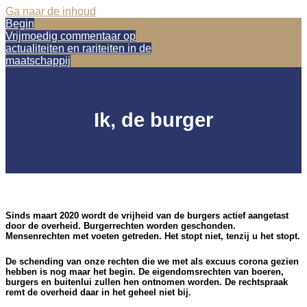
Ga naar de inhoud
Begin
Vrijmoedig commentaar op
actualiteiten en rariteiten in de
maatschappij
Ik, de burger
Sinds maart 2020 wordt de vrijheid van de burgers actief aangetast
door de overheid. Burgerrechten worden geschonden.
Mensenrechten met voeten getreden. Het stopt niet, tenzij u het stopt.
De schending van onze rechten die we met als excuus corona gezien
hebben is nog maar het begin. De eigendomsrechten van boeren,
burgers en buitenlui zullen hen ontnomen worden. De rechtspraak
remt de overheid daar in het geheel niet bij.