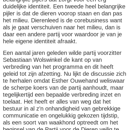
duidelijke identiteit. Een tweede heel belangrijke
pijler is dat de dieren voorop staan en dan pas
het milieu. Dierenleed is de corebusiness want
als je gaat verschuiven naar het milieu, dan is
daar een andere partij voor waardoor je van je
hele eigene identiteit afraakt.
Een aantal jaren geleden wilde partij voorzitter
Sebastiaan Wolswinkel de kant op van
verbreding van het programma en dit heeft
geleid tot zijn afzetting. Nu lijkt de discussie zich
te herhalen omdat Esther Ouwehand weliswaar
de scherpe koers van de partij aanhoudt, maar
tegelijkertijd een bepaalde verbreding inzet en
toelaat. Het heeft er alles van weg dat het
bestuur in al z’n onhandigheid van gebrekkige
communicatie en ongelukkig gekozen tijdstip,
als een soort van waakhond optreedt om het
beginsel van de Partij voor de Dieren veilig te